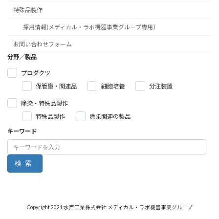
特殊品製作
採用情報(メディカル・ラボ機器事業グループ専用）
お問い合わせフォーム
分野／製品
プロダクツ
保管庫・関連品
細胞培養
分注装置
除染・特殊品製作
特殊品製作
除染関連の製品
キーワード
Copyright 2021 水戸工業株式会社 メディカル・ラボ機器事業グループ